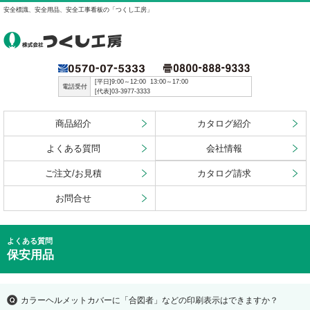
安全標識、安全用品、安全工事看板の「つくし工房」
[平日]9:00～12:00 13:00～17:00
電話受付
[代表]03-3977-3333
商品紹介
カタログ紹介
よくある質問
会社情報
ご注文/お見積
カタログ請求
お問合せ
よくある質問
保安用品
カラーヘルメットカバーに「合図者」などの印刷表示はできますか？