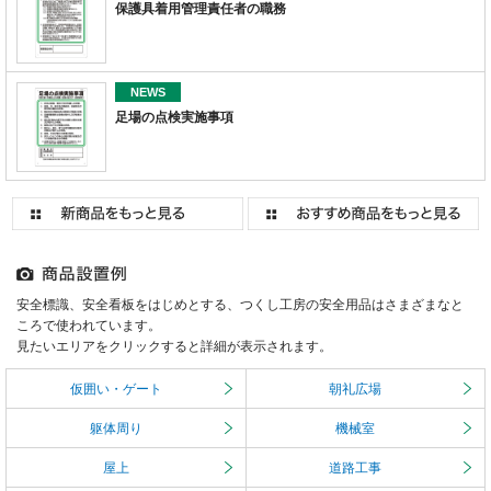
保護具着用管理責任者の職務
NEWS
足場の点検実施事項
安全標識、安全看板をはじめとする、つくし工房の安全用品はさまざまなと
ころで使われています。
見たいエリアをクリックすると詳細が表示されます。
仮囲い・ゲート
朝礼広場
躯体周り
機械室
屋上
道路工事