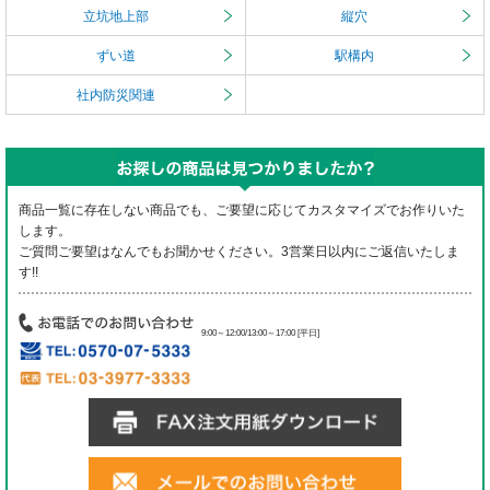
立坑地上部
縦穴
ずい道
駅構内
社内防災関連
商品一覧に存在しない商品でも、ご要望に応じてカスタマイズでお作りいた
します。
ご質問ご要望はなんでもお聞かせください。3営業日以内にご返信いたしま
す!!
9:00～12:00/13:00～17:00 [平日]