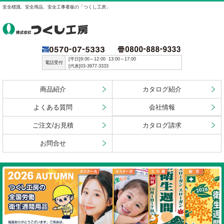
安全標識、安全用品、安全工事看板の「つくし工房」
[平日]9:00～12:00 13:00～17:00
電話受付
[代表]03-3977-3333
商品紹介
カタログ紹介
よくある質問
会社情報
ご注文/お見積
カタログ請求
お問合せ