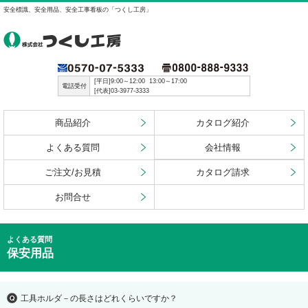
安全標識、安全用品、安全工事看板の「つくし工房」
[平日]9:00～12:00 13:00～17:00
電話受付
[代表]03-3977-3333
商品紹介
カタログ紹介
よくある質問
会社情報
ご注文/お見積
カタログ請求
お問合せ
よくある質問
保安用品
工具ホルダ－の長さはどれくらいですか？