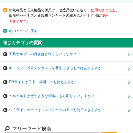
新規格品と旧規格品の併用は、改造品扱いとなり、
使用できません
。
旧規格ハーネスと新規格ランヤードの組み合わせも同様に
使用
できません
。
前のページに戻る
同じカテゴリの質問
工具ホルダ－の長さはどれくらいですか？
キャップル以外でクランプを養生できるものはありますか？
EDライトは日中（昼間）でも使えますか？
ヘルベルトはどのような帽体にも対応していますか？
つくラインテープはコンクリートの上でも使用できますか？