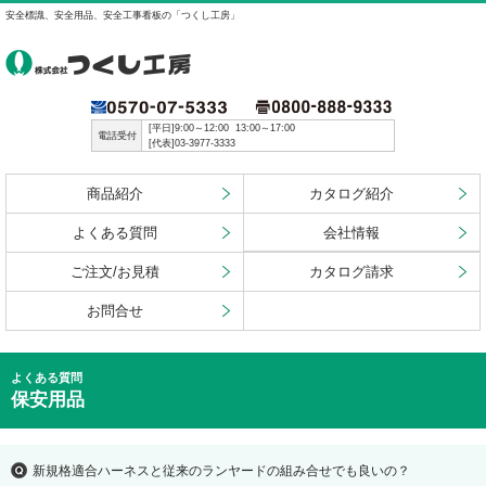
安全標識、安全用品、安全工事看板の「つくし工房」
[平日]9:00～12:00 13:00～17:00
電話受付
[代表]03-3977-3333
商品紹介
カタログ紹介
よくある質問
会社情報
ご注文/お見積
カタログ請求
お問合せ
よくある質問
保安用品
新規格適合ハーネスと従来のランヤードの組み合せでも良いの？