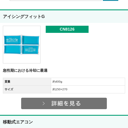
アイシングフィットG
CN8126
急性期における冷却に最適
質量
約400g
サイズ
約150×270
移動式エアコン