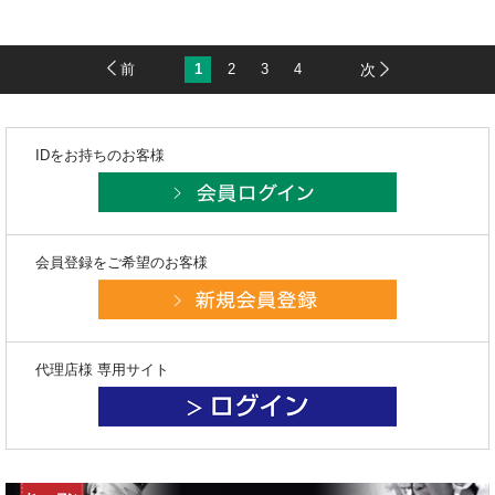
前
1
2
3
4
次
IDをお持ちのお客様
会員登録をご希望のお客様
代理店様 専用サイト