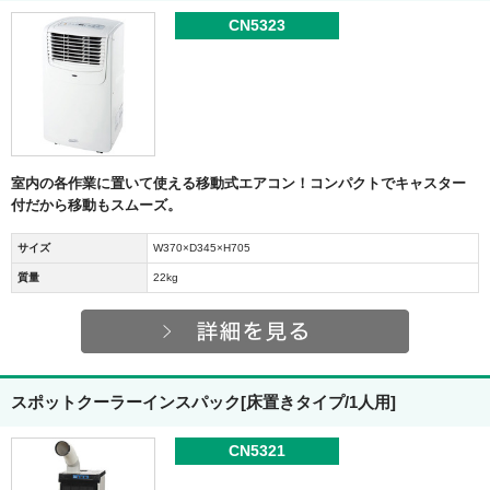
CN5323
室内の各作業に置いて使える移動式エアコン！コンパクトでキャスター
付だから移動もスムーズ。
サイズ
W370×D345×H705
質量
22kg
スポットクーラーインスパック[床置きタイプ/1人用]
CN5321