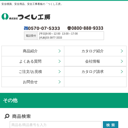
安全標識、安全用品、安全工事看板の「つくし工房」
[平日]9:00～12:00 13:00～17:00
電話受付
[代表]03-3977-3333
商品紹介
カタログ紹介
よくある質問
会社情報
ご注文/お見積
カタログ請求
お問合せ
その他