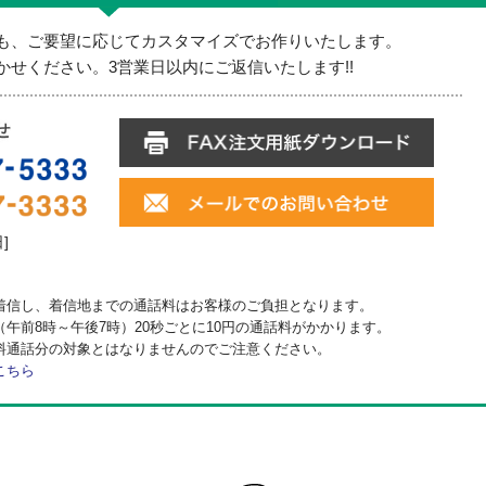
も、ご要望に応じてカスタマイズでお作りいたします。
せください。3営業日以内にご返信いたします!!
日]
着信し、着信地までの通話料はお客様のご負担となります。
午前8時～午後7時）20秒ごとに10円の通話料がかかります。
料通話分の対象とはなりませんのでご注意ください。
こちら