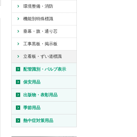
環境整備・消防
機能別特殊標識
垂幕・旗・通り芯
工事黒板・掲示板
立看板・ずい道標識
配管識別・バルブ表示
保安用品
出版物・表彰用品
季節用品
熱中症対策用品