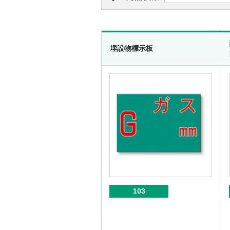
埋設物標示板
103