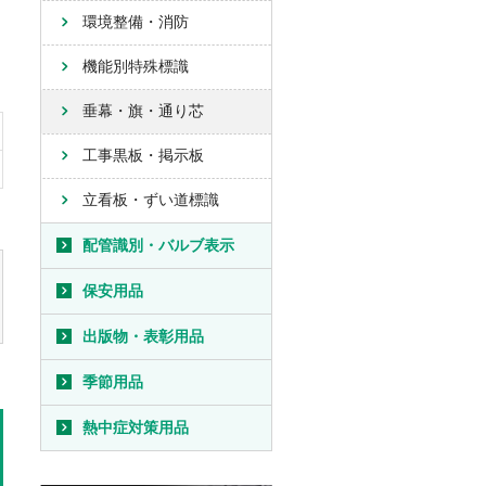
環境整備・消防
機能別特殊標識
垂幕・旗・通り芯
工事黒板・掲示板
立看板・ずい道標識
配管識別・バルブ表示
保安用品
出版物・表彰用品
季節用品
熱中症対策用品