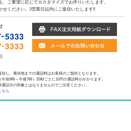
も、ご要望に応じてカスタマイズでお作りいたします。
せください。3営業日以内にご返信いたします!!
日]
着信し、着信地までの通話料はお客様のご負担となります。
午前8時～午後7時）20秒ごとに10円の通話料がかかります。
料通話分の対象とはなりませんのでご注意ください。
こちら