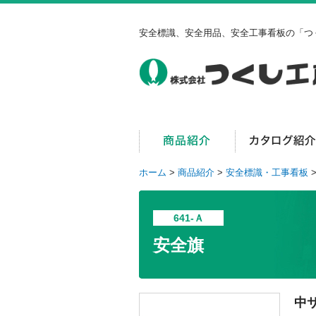
安全標識、安全用品、安全工事看板の「つ
ホーム
>
商品紹介
>
安全標識・工事看板
641-Ａ
安全旗
中サ