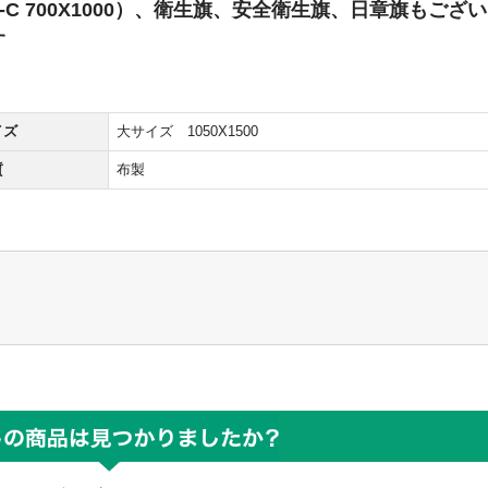
1-C 700X1000）、衛生旗、安全衛生旗、日章旗もござい
す
イズ
大サイズ 1050X1500
質
布製