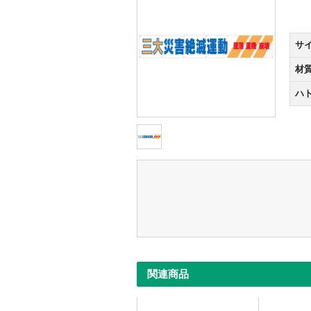
サ
材
ハ
関連商品