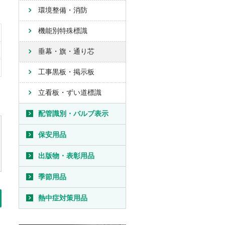
環境整備・消防
機能別特殊標識
垂幕・旗・通り芯
工事黒板・掲示板
立看板・ずい道標識
配管識別・バルブ表示
保安用品
出版物・表彰用品
季節用品
熱中症対策用品