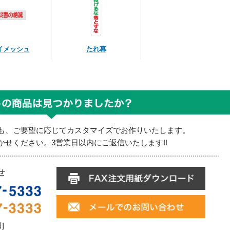
イメッシュ
たれ幕
も、ご要望に応じてカスタマイズでお作りいたします。
せください。3営業日以内にご返信いたします!!
日]