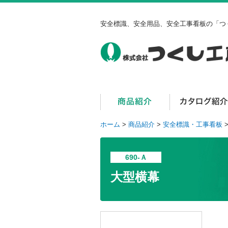
安全標識、安全用品、安全工事看板の「つ
ホーム
>
商品紹介
>
安全標識・工事看板
690-Ａ
大型横幕