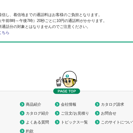
着信し、着信地までの通話料はお客様のご負担となります。
午前8時～午後7時）20秒ごとに10円の通話料がかかります。
料通話分の対象とはなりませんのでご注意ください。
こちら
商品紹介
会社情報
カタログ請求
カタログ紹介
ご注文/お見積り
お問合せ
よくある質問
トピックス一覧
このサイトについ
約款