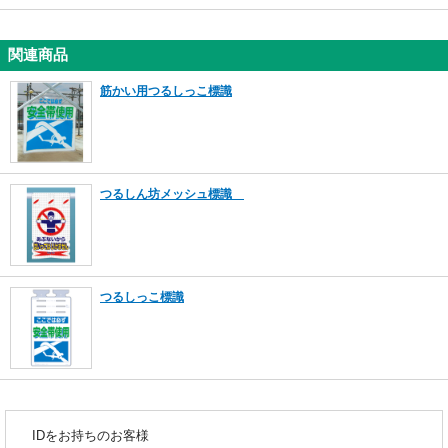
関連商品
筋かい用つるしっこ標識
つるしん坊メッシュ標識
つるしっこ標識
IDをお持ちのお客様