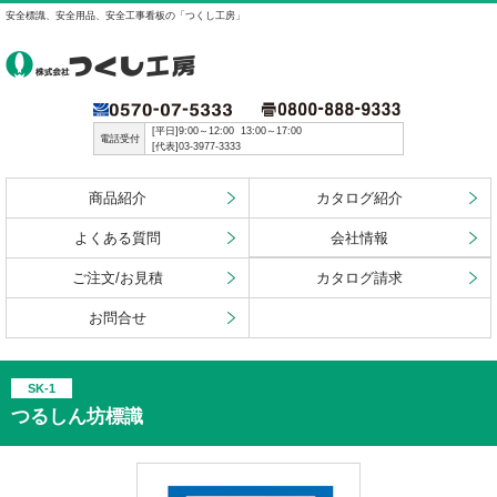
安全標識、安全用品、安全工事看板の「つくし工房」
[平日]9:00～12:00 13:00～17:00
電話受付
[代表]03-3977-3333
商品紹介
カタログ紹介
よくある質問
会社情報
ご注文/お見積
カタログ請求
お問合せ
SK-1
つるしん坊標識