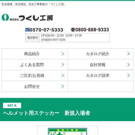
安全標識、安全用品、安全工事看板の「つくし工房」
[平日]9:00～12:00 13:00～17:00
電話受付
[代表]03-3977-3333
商品紹介
カタログ紹介
よくある質問
会社情報
ご注文/お見積
カタログ請求
お問合せ
847-A
ヘルメット用ステッカー 新規入場者