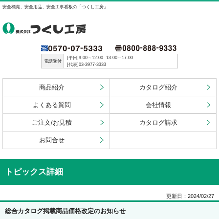
安全標識、安全用品、安全工事看板の「つくし工房」
[平日]9:00～12:00 13:00～17:00
電話受付
[代表]03-3977-3333
商品紹介
カタログ紹介
よくある質問
会社情報
ご注文/お見積
カタログ請求
お問合せ
トピックス詳細
更新日：2024/02/27
総合カタログ掲載商品価格改定のお知らせ