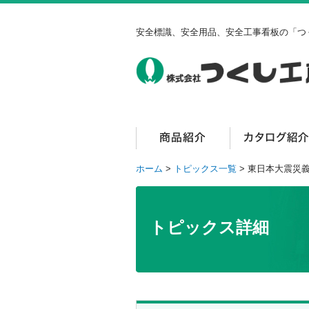
安全標識、安全用品、安全工事看板の「つ
ホーム
>
トピックス一覧
> 東日本大震災
トピックス詳細