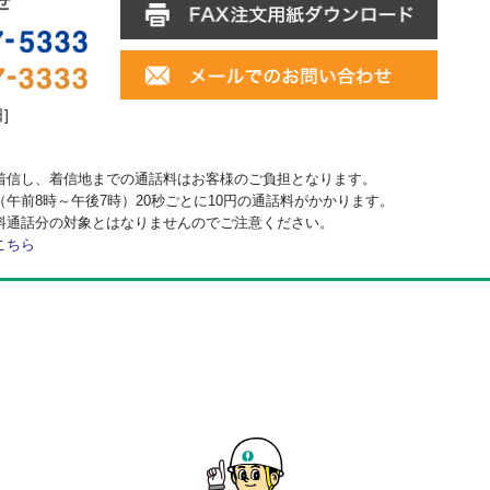
日]
着信し、着信地までの通話料はお客様のご負担となります。
午前8時～午後7時）20秒ごとに10円の通話料がかかります。
料通話分の対象とはなりませんのでご注意ください。
こちら