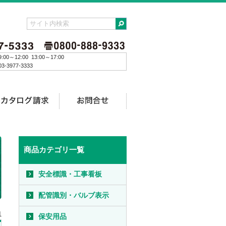
:00～12:00 13:00～17:00
3-3977-3333
商品カテゴリ一覧
安全標識・工事看板
配管識別・バルブ表示
1
保安用品