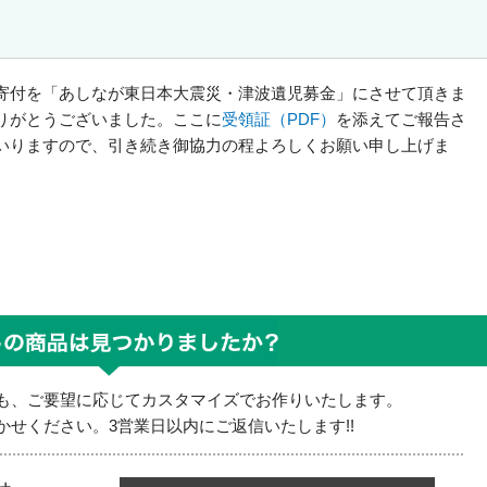
寄付を「あしなが東日本大震災・津波遺児募金」にさせて頂きま
りがとうございました。ここに
受領証（PDF）
を添えてご報告さ
いりますので、引き続き御協力の程よろしくお願い申し上げま
も、ご要望に応じてカスタマイズでお作りいたします。
せください。3営業日以内にご返信いたします!!