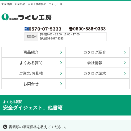
安全標識、安全用品、安全工事看板の「つくし工房」
[平日]9:00～12:00 13:00～17:00
電話受付
[代表]03-3977-3333
商品紹介
カタログ紹介
よくある質問
会社情報
ご注文/お見積
カタログ請求
お問合せ
よくある質問
安全ダイジェスト、他書籍
書籍類の販売価格を教えてください。