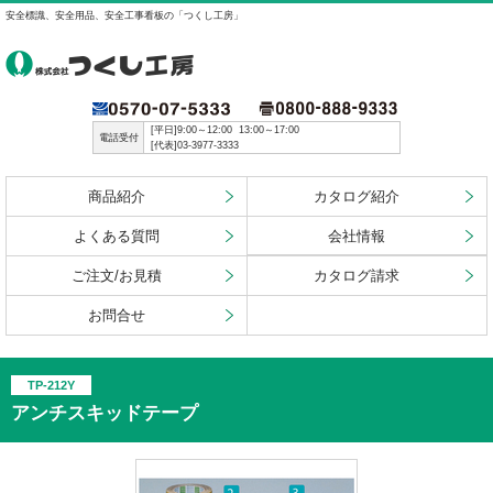
安全標識、安全用品、安全工事看板の「つくし工房」
[平日]9:00～12:00 13:00～17:00
電話受付
[代表]03-3977-3333
商品紹介
カタログ紹介
よくある質問
会社情報
ご注文/お見積
カタログ請求
お問合せ
TP-212Y
アンチスキッドテープ