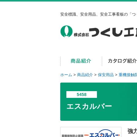
安全標識、安全用品、安全工事看板の「つ
ホーム
>
商品紹介
>
保安用品
>
重機接触
5458
エスカルバー
強