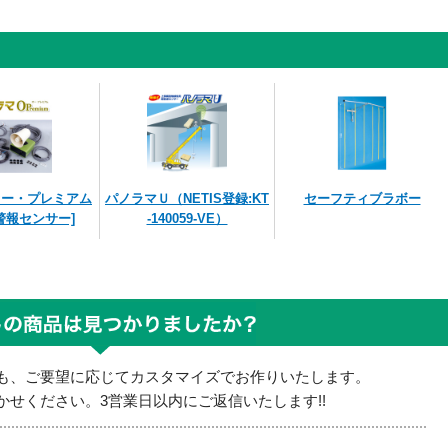
オー・プレミアム
パノラマＵ（NETIS登録:KT
セーフティブラボー
警報センサー]
-140059-VE）
も、ご要望に応じてカスタマイズでお作りいたします。
せください。3営業日以内にご返信いたします!!