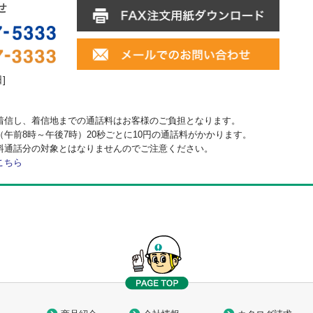
日]
着信し、着信地までの通話料はお客様のご負担となります。
午前8時～午後7時）20秒ごとに10円の通話料がかかります。
料通話分の対象とはなりませんのでご注意ください。
こちら