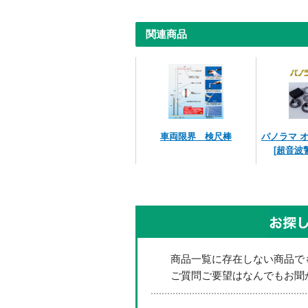
関連商品
車両限界 検尺棒
パノラマ 
[超音波
商品一覧に存在しない商品で
ご質問ご要望はなんでもお聞か