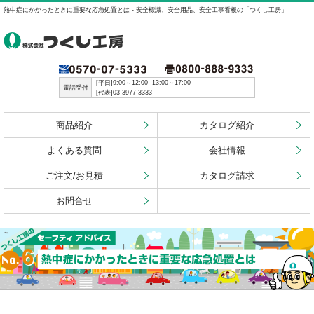
熱中症にかかったときに重要な応急処置とは - 安全標識、安全用品、安全工事看板の「つくし工房」
[平日]9:00～12:00 13:00～17:00
電話受付
[代表]03-3977-3333
商品紹介
カタログ紹介
よくある質問
会社情報
ご注文/お見積
カタログ請求
お問合せ