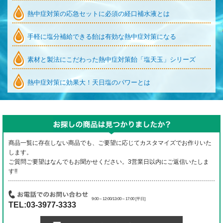
熱中症対策の応急セットに必須の経口補水液とは
手軽に塩分補給できる飴は有効な熱中症対策になる
素材と製法にこだわった熱中症対策飴「塩天玉」シリーズ
熱中症対策に効果大！天日塩のパワーとは
商品一覧に存在しない商品でも、ご要望に応じてカスタマイズでお作りいた
します。
ご質問ご要望はなんでもお聞かせください。3営業日以内にご返信いたしま
す!!
9:00～12:00/13:00～17:00 [平日]
TEL:03-3977-3333