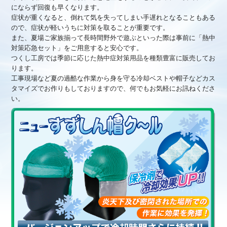
にならず回復も早くなります。
症状が重くなると、倒れて気を失ってしまい手遅れとなることもある
ので、症状が軽いうちに対策を取ることが重要です。
また、夏場ご家族揃って長時間野外で遊ぶといった際は事前に「熱中
対策応急セット」をご用意すると安心です。
つくし工房では季節に応じた熱中症対策用品を種類豊富に販売してお
ります。
工事現場など夏の過酷な作業から身を守る冷却ベストや帽子などカス
タマイズでお作りもしておりますので、何でもお気軽にお訊ねくださ
い。