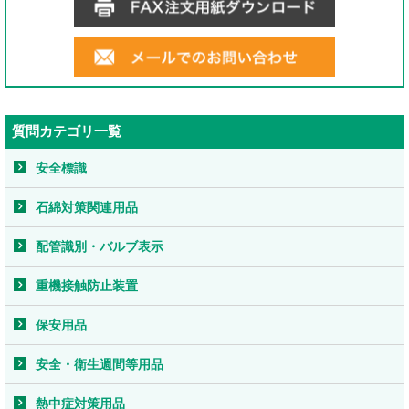
質問カテゴリ一覧
安全標識
石綿対策関連用品
配管識別・バルブ表示
重機接触防止装置
保安用品
安全・衛生週間等用品
熱中症対策用品