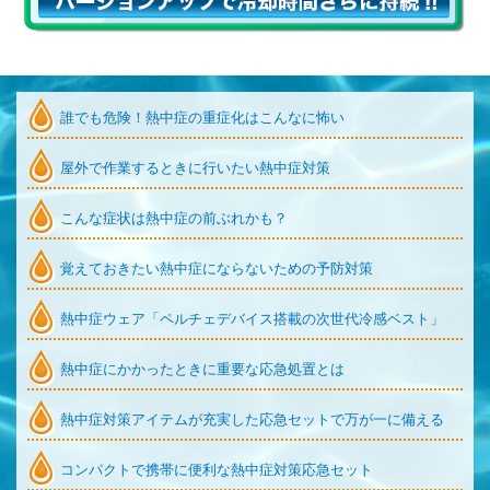
誰でも危険！熱中症の重症化はこんなに怖い
屋外で作業するときに行いたい熱中症対策
こんな症状は熱中症の前ぶれかも？
覚えておきたい熱中症にならないための予防対策
熱中症ウェア「ペルチェデバイス搭載の次世代冷感ベスト」
熱中症にかかったときに重要な応急処置とは
熱中症対策アイテムが充実した応急セットで万が一に備える
コンパクトで携帯に便利な熱中症対策応急セット